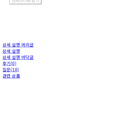
장바구니에 담기
상세 설명 머리글
상세 설명
상세 설명 바닥글
후기(0)
질문(10)
관련 상품