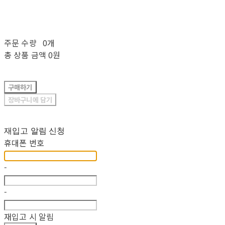
주문 수량
0개
총 상품 금액
0원
구매하기
장바구니에 담기
재입고 알림 신청
휴대폰 번호
-
-
재입고 시 알림