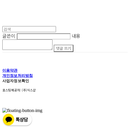
글쓴이
내용
댓글 쓰기
이용약관
개인정보처리방침
사업자정보확인
호스팅제공자: (주)식스샵