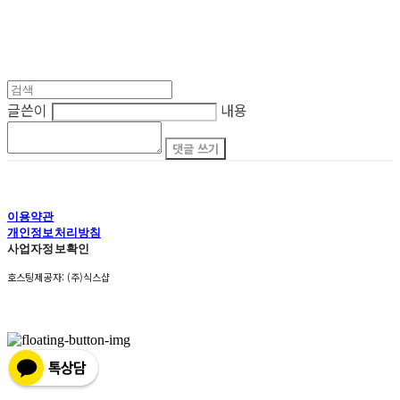
글쓴이
내용
댓글 쓰기
이용약관
개인정보처리방침
사업자정보확인
호스팅제공자: (주)식스샵